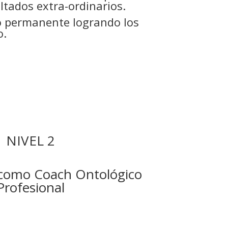
ultados extra-ordinarios.
o permanente logrando los
o.
NIVEL 2
n como Coach Ontológico
Profesional