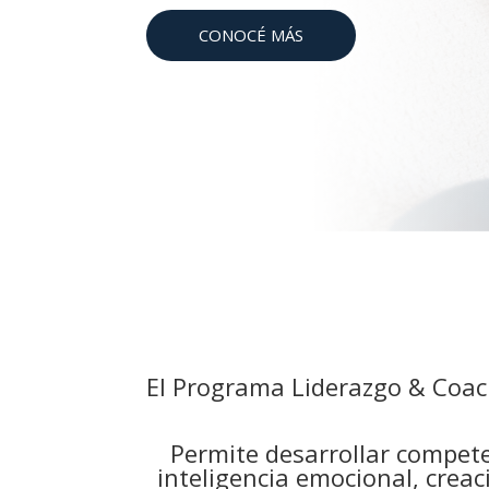
CONOCÉ MÁS
El Programa Liderazgo & Coac
Permite desarrollar compete
inteligencia emocional, crea