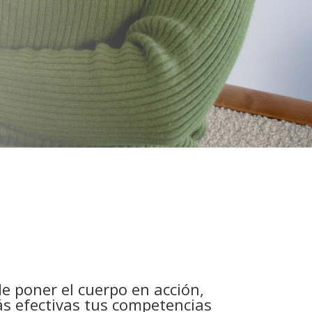
e poner el cuerpo en acción,
ás efectivas tus competencias