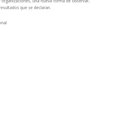
y organizaciones, una nueva forma de observar,
resultados que se declaran.
onal