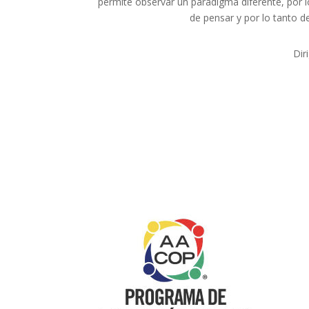
permite observar un paradigma diferente, por 
de pensar y por lo tanto d
Dir