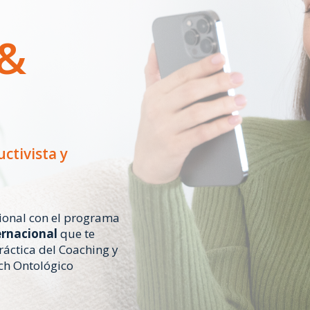
 &
ctivista y
ional con el programa
rnacional
que te
ráctica del Coaching y
h Ontológico