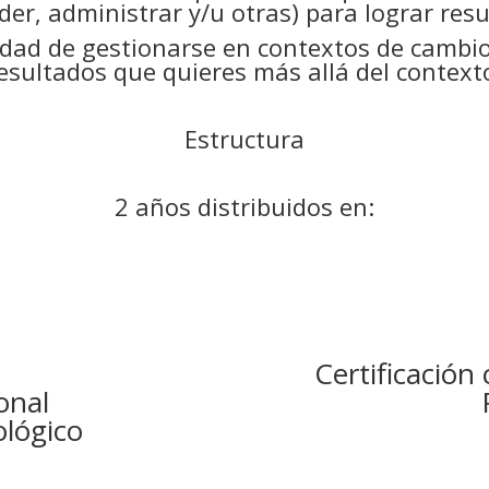
der, administrar y/u otras) para lograr res
lidad de gestionarse en contextos de cambi
esultados que quieres más allá del context
Estructura
2 años distribuidos en:
Certificació
onal
lógico