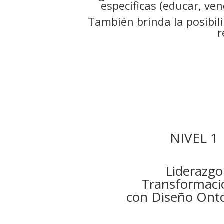
específicas (educar, ven
También brinda la posibi
r
NIVEL 1
Liderazgo
Transformaci
con Diseño Onto