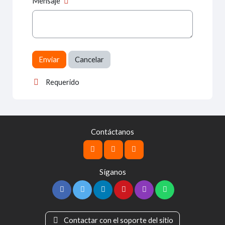
Mensaje
Requerido
Contáctanos
Síganos
Contactar con el soporte del sitio