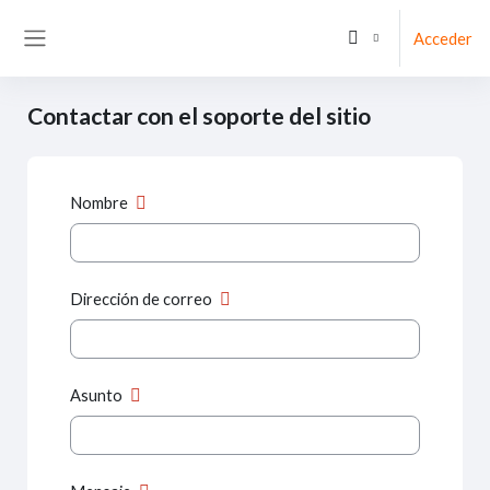
Salta al contenido principal
Acceder
Panel lateral
Contactar con el soporte del sitio
Nombre
Dirección de correo
Asunto