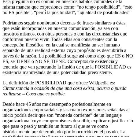
Esta pregunta no es común en nuestros hábitos culturales de la
misma manera que expresiones como: “no tengo posibilidad”, “esto
no ES posible”, “perdí la posibilidad”, “igualdad de posibilidades”
Podríamos seguir nombrando decenas de frases similares a éstas,
que están incorporadas en nuestra comunicación, ya sea con
nosotros mismos, con otras personas o con las circunstancias que
conforman nuestro vivir. Todas ellas son consistentes con la
concepción filosófica en la cual se manifiesta un ser humano
separado de una realidad externa cuyo propósito es descubrirla a
través de la razón. La posibilidad surge así como algo que ES o NO
ES, se TIENE o NO SE TIENE. Conceptos de existencia y
tenencia que van generando la ilusión de que la POSIBILIDAD es
existencia manifestada de una potencialidad preexistente.
La definición de POSIBILIDAD que ofrece Wikipedia es:
Circunstancia u ocasión de que una cosa exista, ocurra o pueda
realizarse – Cosa que es posible.
Desde hace 45 años me desempeño profesionalmente en
organizaciones empresariales y las cuatro expresiones señaladas al
inicio podría decir que son “moneda corriente” de un lenguaje
organizacional cuyo compromiso es describir, explicar o justificar lo
que pasa o pasó y también un futuro al que se ve como
históricamente pre determinado por lo ocurrido en el pasado. La