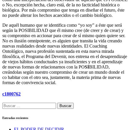
o No, excepción hecha, claro está, de la no facticidad histórica o
biológica. Por más compromiso que tenga en diseñar el futuro, éste
no puede alterar los hechos acaecidos o el cambio biológico.
De aquél humano que se identifica como “yo soy” a éste que será
según la POSIBILIDAD que él mismo cree (de creer y de crear) y
su compromiso en accionar para crear de sí mismo quien quiere ser.
No es ilusión omnipotente, es alguien que transita la vida creando
nuevas realidades desde nuevas identidades. El Coaching
Ontológico, nueva profesión sustentada en esta nueva mirada
filosófica, el Programa del Devenir, nos entrena en el desaprendizaje
de viejos hábitos conductuales ya insuficientes y en el aprendizaje
de nuevas formas de relacionarnos con la PO
SI
BILIDAD,
creándolas según nuestro compromiso de crear un mundo donde el
co habitar con el otro sea, justamente, la materia prima de nuevas
formas de convivencia social.
c1800762
Buscar:
Entradas recientes
EL PODER DE DECIDIR