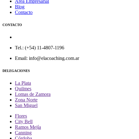
Área Empresarial
Blog
Contacto
CONTACTO
Sede Central: Aráoz 2891 - C.A.B.A.
Tel.: (+54) 11-4807-1196
Email: info@elacoaching.com.ar
DELEGACIONES
La Plata
Quilmes
Lomas de Zamora
Zona Norte
San Miguel
Flores
City Bell
Ramos Mejía
Canning
Córdoba